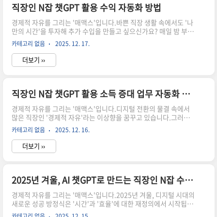
만 원이라는 현실적인 목표조차 요원한 꿈일까요? 절대 그렇지 않
직장인 N잡 챗GPT 활용 수익 자동화 방법
아요! 오늘 매맥스가 직장인 부업의 냉혹한 현실을 인정하면서도,
경제적 자유를 그리는 '매맥스'입니다.바쁜 직장 생활 속에서도 '나
확실하게 성공할 수 있는 '자동화 수익' 로드맵을 구체적..
만의 시간'을 투자해 추가 수입을 만들고 싶으신가요? 매일 밤 부업
아이디어를 검색하다 지쳐 잠들곤 하시나요? 'N잡'이라는 말만 들
카테고리 없음
2025. 12. 17.
어도 벌써부터 피곤함이 몰려오는 것 같다면, 오늘 이 글에 집중해
보세요.매맥스가 제안하는 방법은 바로 **생성형 AI, 챗GPT를 활
더보기 ››
용한 '수익 자동화'**예요! 단순히 업무 보조를 넘어, 여러분의 N잡
을 한 단계 업그레이드할 수 있는 비밀 병기죠. 시간은 없지만, 수익
은 늘리고 싶은 직장인 분들을 위해 챗GPT로 N잡 수익을 자동으로
만드는 구체적인 방법을 함께 알아볼까요? 챗GPT, 단순한 업무 보
직장인 N잡 챗GPT 활용 소득 증대 업무 자동화 방법
조를 넘어 '수익 자동화 엔진'으로!많은 분들이 챗GPT를 단순히 보
경제적 자유를 그리는 '매맥스'입니다.디지털 전환의 물결 속에서
고서 작성이나 이메일 초안 작성 같은 '..
많은 직장인 '경제적 자유'라는 이상향을 꿈꾸고 있습니다.그러나
퇴근 후 지친 몸으로 또 다른 일을 시작하기란 쉽지 않은 현실이죠.
카테고리 없음
2025. 12. 16.
하지만 2025년, 우리는 인공지능이라는 강력한 도구를 손에 쥐었
습니다.특히 챗GPT는 단순한 트렌드를 넘어, 직장인 여러분의 N잡
더보기 ››
소득 증대와 업무 자동화를 위한 가장 확실한 지름길이 될 것입니
다.시간은 곧 돈이라는 명제 앞에, 챗GPT는 여러분의 귀한 시간을
돈으로 바꿔줄 수 있는 마법 같은 존재입니다.챗GPT, 당신의 퇴근
후 1시간을 되찾아줄 디지털 비서'프로 N잡러 은똘'님의 인터뷰에
2025년 겨울, AI 챗GPT로 만드는 직장인 N잡 수익화
서처럼,"퇴근 후 시간 활용으로 소득 차이가 벌어진다"는말은 디지
경제적 자유를 그리는 '매맥스'입니다.2025년 겨울, 디지털 시대의
털 시대의 불변의 진리입니다.문제는 이 시간을 어떻게 효율..
새로운 성공 방정식은 '시간'과 '효율'에 대한 재정의에서 시작됩니
다.특히 직장인들에게 N잡은 더 이상 선택이 아닌 필수가 되어가고
카테고리 없음
2025. 12. 15.