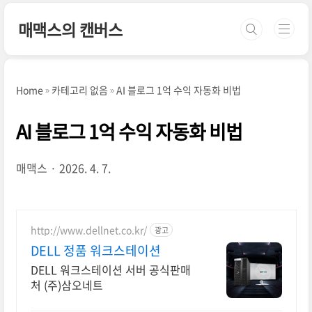
본문 바로가기
매맥스의 캔버스
Home
카테고리 없음
AI 블로그 1억 수익 자동화 비법
AI 블로그 1억 수익 자동화 비법
매맥스
2026. 4. 7.
http://www.dellnet.co.kr/
광고
DELL 정품 워크스테이션
DELL 워크스테이션 서버 공식판매
처 (주)삼오네트