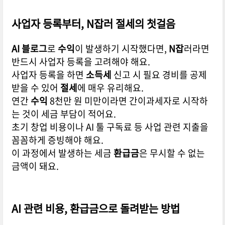
사업자 등록부터,
N잡
러
절세
의 첫걸음
AI 블로그
로
수익
이 발생하기 시작했다면,
N잡
러라면
반드시 사업자 등록을 고려해야 해요.
사업자 등록을 하면
소득세
신고 시 필요 경비를 공제
받을 수 있어
절세
에 매우 유리해요.
연간
수익
8천만 원 미만이라면 간이과세자로 시작하
는 것이 세금 부담이 적어요.
초기 창업 비용이나 AI 툴 구독료 등 사업 관련 지출을
꼼꼼하게 증빙해야 해요.
이 과정에서 발생하는 세금
환급금
은 무시할 수 없는
금액이 돼요.
AI 관련 비용,
환급금
으로 돌려받는 방법