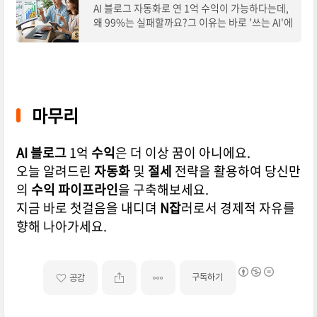
AI 블로그 자동화로 연 1억 수익이 가능하다는데,
왜 99%는 실패할까요?그 이유는 바로 '쓰는 AI'에
서 벗어나 '만드는 AI'로의 전환을 놓치기 때문이
에요.단순한 글쓰기 자동화를 넘어선 수익화 비
마무리
AI 블로그
1억
수익
은 더 이상 꿈이 아니에요.
오늘 알려드린
자동화
및
절세
전략을 활용하여 당신만
의
수익 파이프라인
을 구축해보세요.
지금 바로 첫걸음을 내디뎌
N잡
러로서 경제적 자유를
향해 나아가세요.
구독하기
공감