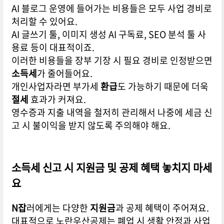
AI 블로그 운영에 들어가는 비용들은 모두 사업 경비로
처리할 수 있어요.
AI 글쓰기 툴, 이미지 생성 AI 구독료, SEO 분석 툴 사
용료 등이 대표적이죠.
이러한 비용들을 장부 기장 시 필요 경비로 인정받으면
소득세
가 줄어들어요.
개인사업자라면 부가세
환급
도 가능하기 때문에 더욱
절세
효과가 커져요.
영수증과 지출 내역을 철저히 관리해서 나중에 세금 신
고 시 불이익을 받지 않도록 주의해야 해요.
소득세
신고 시
지원금
및 공제 혜택 놓치지 마세
요
N잡
러에게는 다양한
지원금
과 공제 혜택이 주어져요.
대표적으로 노란우산공제는 폐업 시 생활 안정과 사업