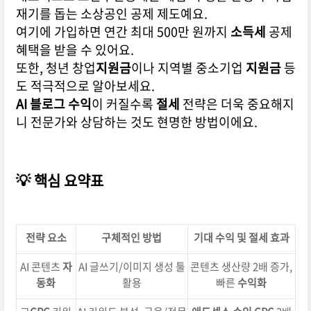
재기를 돕는 소상공인 공제 제도예요.
여기에 가입하면 연간 최대 500만 원까지
소득세
공제
혜택을 받을 수 있어요.
또한, 청년 창업
지원금
이나 지역별 중소기업
지원금
등
도 적극적으로 알아보세요.
AI 블로그
수익
이 커질수록
절세
전략은 더욱 중요해지
니 전문가와 상담하는 것도 현명한 방법이에요.
💡 핵심 요약표
전략 요소
구체적인 방법
기대
수익
및
절세
효과
AI 콘텐츠
자
AI 글쓰기/이미지 생성 툴
콘텐츠 생산량 2배 증가,
동화
활용
빠른
수익화