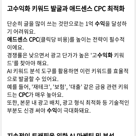
고
수익화
키워드 발굴과
애드센스
CPC
최적화
단순히 글을 많이 쓰는 것만으로는 1억
수익
을 달성하
기 어려워요.
애드센스
CPC
(클릭당 비용)를 높이는 전략이 필수적
이에요.
경쟁률은 낮으면서 광고 단가가 높은 '고
수익화
키워
드'를 찾아야 해요.
AI 키워드 분석 도구를 활용하면 이런 키워드를 효율적
으로 발굴할 수 있어요.
예를 들어, '재테크', '보험', '대출' 같은 금융 관련 키워
드는
CPC
가 매우 높아요.
또한, 본문 내 광고 배치, 광고 형식 최적화 등 기술적인
부분도 신경 써야
수익
이 극대화돼요.
지속적인 트래픽을 위한 AI 마케팅 및 분석