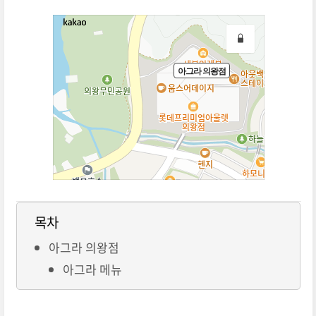
목차
아그라 의왕점
아그라 메뉴