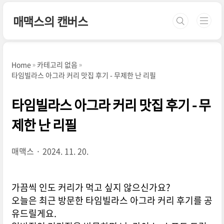
본문 바로가기
매맥스의 캔버스
Home
카테고리 없음
타임빌라스 아그라 커리 맛집 후기 - 무제한 난 리필
타임빌라스 아그라 커리 맛집 후기 - 무
제한 난 리필
매맥스
2024. 11. 20.
가끔씩 인도 커리가 먹고 싶지 않으신가요?
오늘은 최근 방문한 타임빌라스 아그라 커리 후기를 공
유드릴게요.