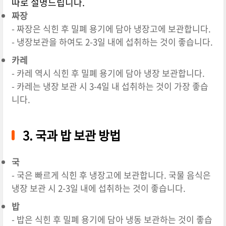
따로 설명드립니다.
짜장
- 짜장은 식힌 후 밀폐 용기에 담아 냉장고에 보관합니다.
- 냉장보관을 하여도 2-3일 내에 섭취하는 것이 좋습니다.
카레
-
카레
역시
식힌
후
밀폐
용기에
담아
냉장
보관합니다
.
- 카레는
냉장
보관
시
3-4
일
내
섭취하는
것이
가장
좋습
니다.
3.
국과
밥
보관
방법
국
- 국은 빠르게 식힌 후 냉장고에 보관합니다. 국물 음식은
냉장 보관 시 2-3일 내에 섭취하는 것이 좋습니다.
밥
-
밥은
식힌
후
밀폐
용기에
담아
냉동
보관하는
것이
좋습