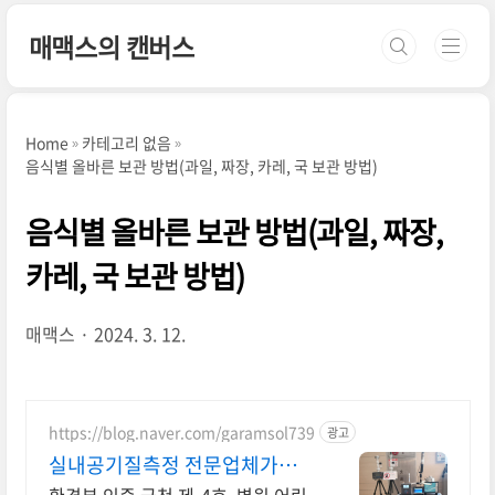
본문 바로가기
매맥스의 캔버스
Home
카테고리 없음
음식별 올바른 보관 방법(과일, 짜장, 카레, 국 보관 방법)
음식별 올바른 보관 방법(과일, 짜장,
카레, 국 보관 방법)
매맥스
2024. 3. 12.
https://blog.naver.com/garamsol739
광고
실내공기질측정 전문업체가람
솔