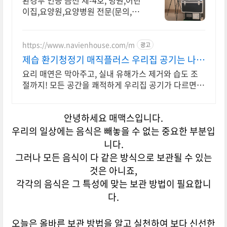
환경부 인증 금천 제-4호, 병원,어린
이집,요양원,요양병원 전문(문의,카
드,네고)
https://www.navienhouse.com/m
광고
제습 환기청정기 매직플러스 우리집 공기는 나비
엔
요리 매연은 막아주고, 실내 유해가스 제거와 습도 조
절까지! 모든 공간을 쾌적하게 우리집 공기가 다르면,
가족의 하루도 달라집니다.
안녕하세요 매맥스입니다.
우리의 일상에는 음식은 빼놓을 수 없는 중요한 부분입
니다.
그러나 모든 음식이 다 같은 방식으로 보관될 수 있는
것은 아니죠,
각각의 음식은 그 특성에 맞는 보관 방법이 필요합니
다.
오늘은 올바른 보관 방법을 알고 실천하여 보다 신선한