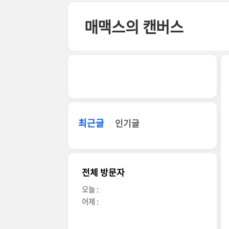
본문 바로가기
매맥스의 캔버스
최근글
인기글
전체 방문자
오늘 :
어제 :