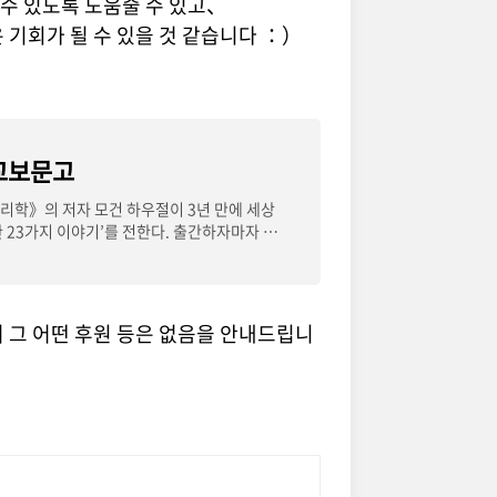
 수 있도록 도움줄 수 있고、
 기회가 될 수 있을 것 같습니다 ：）
 교보문고
심리학》의 저자 모건 하우절이 3년 만에 세상
한 23가지 이야기’를 전한다. 출간하자마자 아
 그 어떤 후원 등은 없음을 안내드립니