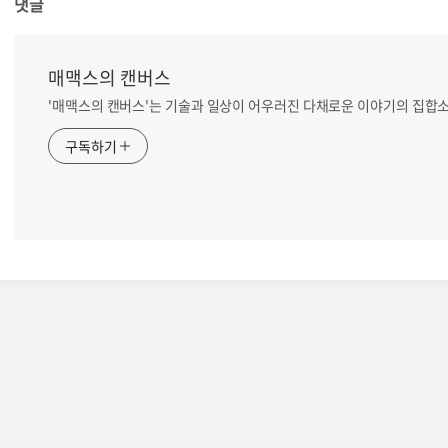
댓글
매맥스의 캔버스
'매맥스의 캔버스'는 기술과 일상이 어우러진 다채로운 이야기의 집합
구독하기