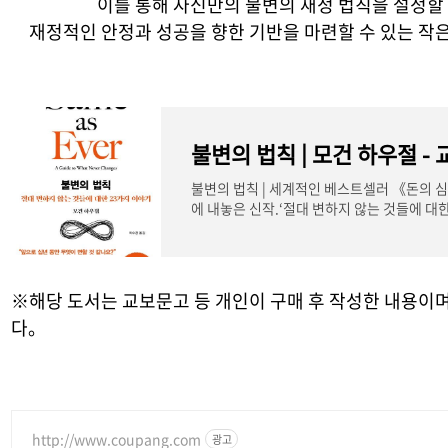
이를 통해 자신만의 불변의 재정 법칙을 설정할
재정적인 안정과 성공을 향한 기반을 마련할 수 있는 작은
불변의 법칙 | 모건 하우절 -
불변의 법칙 | 세계적인 베스트셀러 《돈의 
에 내놓은 신작.‘절대 변하지 않는 것들에 대
마존과 뉴
※해당 도서는 교보문고 등 개인이 구매 후 작성한 내용이며
다。
http://www.coupang.com
광고