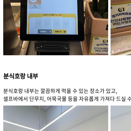
분식호랑 내부
분식호랑 내부는 깔끔하게 먹을 수 있는 장소가 있고,
셀프바에서 단무지, 어묵국물 등을 자유롭게 가져다 드실 수