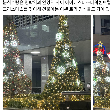
분식호랑은 명학역과 안양역 사이 아이에스비즈타워센트럴 
크리스마스를 맞이해 건물에는 이쁜 트리 장식들도 되어 있