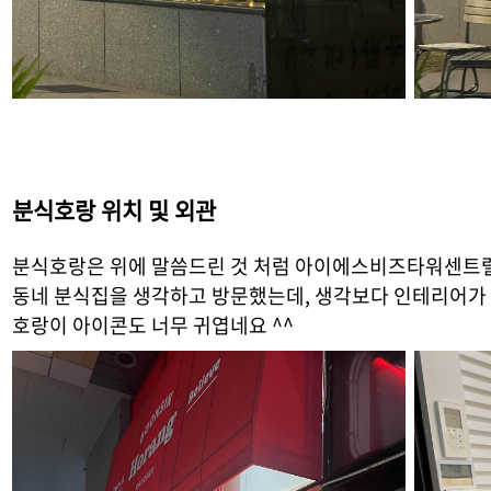
분식호랑 위치 및 외관
분식호랑은 위에 말씀드린 것 처럼 아이에스비즈타워센트럴
동네 분식집을 생각하고 방문했는데, 생각보다 인테리어가 
호랑이 아이콘도 너무 귀엽네요 ^^