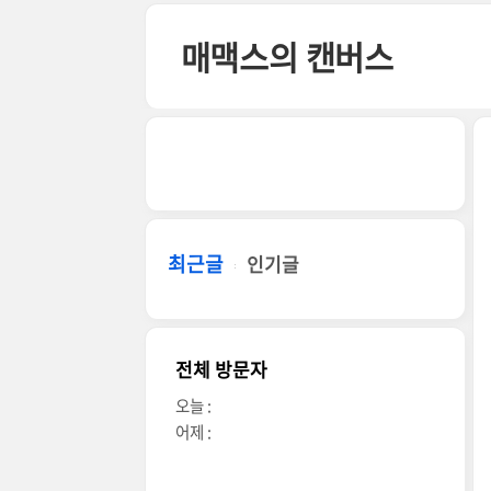
본문 바로가기
매맥스의 캔버스
최근글
인기글
전체 방문자
오늘 :
어제 :