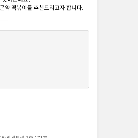
 곤약 떡볶이를 추천드리고자 합니다.
즈타워센트럴 1층 171호