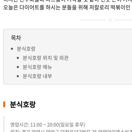
오늘은 다이어트를 하시는 분들을 위해 저칼로리 떡볶이인
목차
분식호랑
분식호랑 위치 및 외관
분식호랑 메뉴
분식호랑 내부
분식호랑
영업시간: 11:00 ~ 20:00(일요일 휴무)
위치: 경기 안양시 만안구 덕천로152번길 25 안양아이에스비