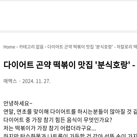
Home
카테고리 없음
다이어트 곤약 떡볶이 맛집 '분식호랑' - 저칼로리 
다이어트 곤약 떡볶이 맛집 '분식호랑' 
매맥스
2024. 11. 27.
안녕하세요~
연말, 연초를 맞이해 다이어트를 하시는분들이 많아질 것 
다이어트 중 가장 참기 힘든 음식이 무엇인가요?
저는 떡볶이가 가장 참기 어렵더라구요...
하지만 탄수화물과 나트륨이 가득할 것 같아 선뜻 손이 가